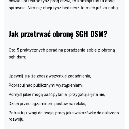
chwila i przekroczysz próg drzwi, to komisja rusza dość
sprawnie. Nim się obejrzysz będziesz to mieć już za sobą.
Jak przetrwać obronę SGH DSM?
Oto 5 praktycznych porad na poradzenie sobie z obroną
sgh dsm:
Upewnij się, że znasz wszystkie zagadnienia,
Popracuj nad publicznymi wystąpieniami,
Pomyśl jakie mogą paść pytania i przygotuj się na nie,
Dzień przed egzaminem postaw na relaks,
Potraktuj uwagi do twojej pracy jako wskazówkę do dalszego
rozwoju.