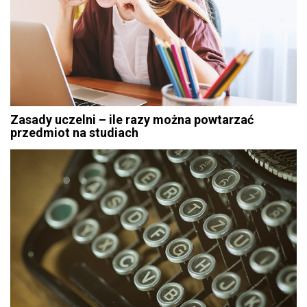
Zasady uczelni – ile razy można powtarzać
przedmiot na studiach