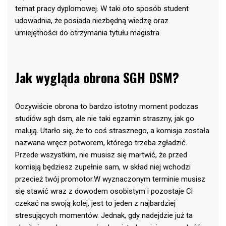
temat pracy dyplomowej. W taki oto sposób student
udowadnia, że posiada niezbędną wiedzę oraz
umiejętności do otrzymania tytułu magistra.
Jak wygląda obrona SGH DSM?
Oczywiście obrona to bardzo istotny moment podczas
studiów sgh dsm, ale nie taki egzamin straszny, jak go
malują. Utarło się, że to coś strasznego, a komisja została
nazwana wręcz potworem, którego trzeba zgładzić.
Przede wszystkim, nie musisz się martwić, że przed
komisją będziesz zupełnie sam, w skład niej wchodzi
przecież twój promotor.W wyznaczonym terminie musisz
się stawić wraz z dowodem osobistym i pozostaje Ci
czekać na swoją kolej, jest to jeden z najbardziej
stresujących momentów. Jednak, gdy nadejdzie już ta