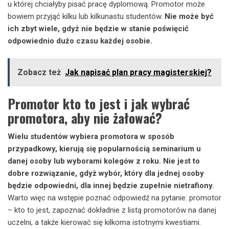
u której chciałyby pisać pracę dyplomową. Promotor może
bowiem przyjąć kilku lub kilkunastu studentów.
Nie może być
ich zbyt wiele, gdyż nie będzie w stanie poświęcić
odpowiednio dużo czasu każdej osobie.
Zobacz też
​​Jak napisać plan pracy magisterskiej?
Promotor kto to jest i jak wybrać
promotora, aby nie żałować?
Wielu studentów wybiera promotora w sposób
przypadkowy, kierują się popularnością seminarium u
danej osoby lub wyborami kolegów z roku. Nie jest to
dobre rozwiązanie, gdyż wybór, który dla jednej osoby
będzie odpowiedni, dla innej będzie zupełnie nietrafiony.
Warto więc na wstępie poznać odpowiedź na pytanie: promotor
– kto to jest, zapoznać dokładnie z listą promotorów na danej
uczelni, a także kierować się kilkoma istotnymi kwestiami.