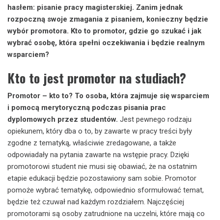
hasłem: pisanie pracy magisterskiej. Zanim jednak
rozpoczną swoje zmagania z pisaniem, konieczny będzie
wybór promotora. Kto to promotor, gdzie go szukać i jak
wybrać osobę, która spełni oczekiwania i będzie realnym
wsparciem?
Kto to jest promotor na studiach?
Promotor – kto to? To osoba, która zajmuje się wsparciem
i pomocą merytoryczną podczas pisania prac
dyplomowych przez studentów.
Jest pewnego rodzaju
opiekunem, który dba o to, by zawarte w pracy treści były
zgodne z tematyką, właściwie zredagowane, a także
odpowiadały na pytania zawarte na wstępie pracy. Dzięki
promotorowi student nie musi się obawiać, że na ostatnim
etapie edukacji będzie pozostawiony sam sobie. Promotor
pomoże wybrać tematykę, odpowiednio sformułować temat,
będzie też czuwał nad każdym rozdziałem. Najczęściej
promotorami są osoby zatrudnione na uczelni, które mają co