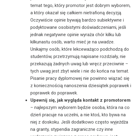
temat tego, który promotor jest dobrym wyborem,
a który okazał się całkiem nietrafioną decyzją.
Oczywiście opinie bywają bardzo subiektywne i
podyktowane osobistymi doświadczeniami, jeśli
jednak negatywne opinie wyraża chór kilku lub
kilkunastu osób, warto mieć je na uwadze.
Unikajmy osób, które lekceważąco podchodzą do
studentów, przetrzymują napisane rozdziały, nie
przekazują żadnych uwag lub wręcz przeciwnie –
tych uwag jest zbyt wiele i nie do końca na temat.
Pisanie pracy dyplomowej nie powinno wiązać się
z koniecznością nanoszenia dziesiątek poprawek i
poprawek do poprawek.
Upewnij się, jak wygląda kontakt z promotorem
– najlepszym wyborem będzie osoba, która na co
dzień pracuje na uczelni, a nie ktoś, kto bywa na
niej z doskoku. Jeśli dodatkowo często wyjeżdża
na granty, stypendia zagraniczne czy inne