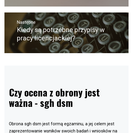
Następne
Kiedy są potrzebne przypisy w
Następny
post:
pracy licencjackiej?
Czy ocena z obrony jest
ważna - sgh dsm
Obrona sgh dsm jest formą egzaminu, a jej celem jest
zaprezentowanie wyników swoich badań i wniosków na