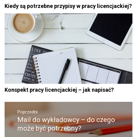
Kiedy są potrzebne przypisy w pracy licencjackiej?
Konspekt pracy licencjackiej – jak napisać?
Nawigacja
wpisu
Poprzedni
Mail do wykładowcy – do czego
Poprzedni
wpis:
może być potrzebny?