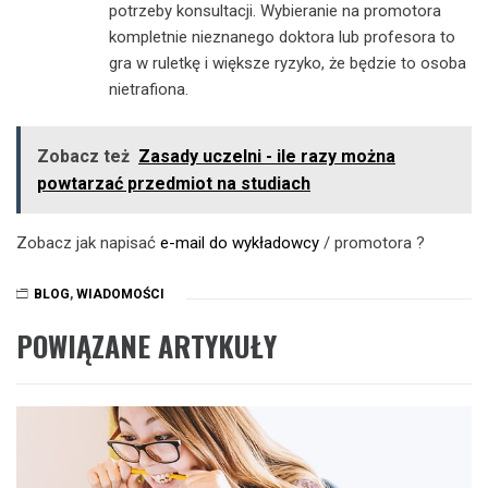
potrzeby konsultacji. Wybieranie na promotora
kompletnie nieznanego doktora lub profesora to
gra w ruletkę i większe ryzyko, że będzie to osoba
nietrafiona.
Zobacz też
Zasady uczelni - ile razy można
powtarzać przedmiot na studiach
Zobacz jak napisać
e-mail do wykładowcy
/ promotora ?
BLOG
,
WIADOMOŚCI
POWIĄZANE ARTYKUŁY