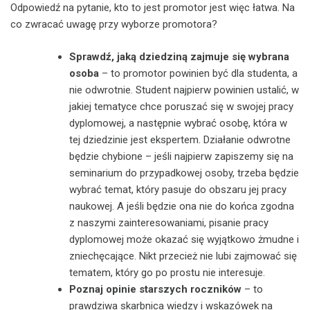
Odpowiedź na pytanie, kto to jest promotor jest więc łatwa. Na
co zwracać uwagę przy wyborze promotora?
Sprawdź, jaką dziedziną zajmuje się wybrana
osoba
– to promotor powinien być dla studenta, a
nie odwrotnie. Student najpierw powinien ustalić, w
jakiej tematyce chce poruszać się w swojej pracy
dyplomowej, a następnie wybrać osobę, która w
tej dziedzinie jest ekspertem. Działanie odwrotne
będzie chybione – jeśli najpierw zapiszemy się na
seminarium do przypadkowej osoby, trzeba będzie
wybrać temat, który pasuje do obszaru jej pracy
naukowej. A jeśli będzie ona nie do końca zgodna
z naszymi zainteresowaniami, pisanie pracy
dyplomowej może okazać się wyjątkowo żmudne i
zniechęcające. Nikt przecież nie lubi zajmować się
tematem, który go po prostu nie interesuje.
Poznaj opinie starszych roczników
– to
prawdziwa skarbnica wiedzy i wskazówek na