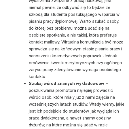
wydarzenia związane z pracą naukową, jest
niemal pewne, że odbywać się to będzie ze
szkodą dla studenta poszukującego wsparcia w
pisaniu pracy dyplomowej. Warto szukać osoby,
do której bez problemu można udać się na
osobiste spotkanie, a nie takiej, która preferuje
kontakt mailowy. Wirtualna komunikacja być może
sprawdza się na końcowym etapie pisania pracy i
nanoszeniu kosmetycznych poprawek. Jednak
omówienie kwestii merytorycznych czy ogólnego
zarysu pracy zdecydowanie wymaga osobistego
kontaktu.
Szukaj wśród znanych wykładowców
–
poszukiwania promotora najlepiej prowadzić
wśród osób, które miały już z nami zajęcia na
wcześniejszych latach studiów. Wtedy wiemy, jakie
jest ich podejście do studentów, jak wygląda ich
praca dydaktyczna, a nawet znamy godziny
dyżurów, na które można się udać w razie