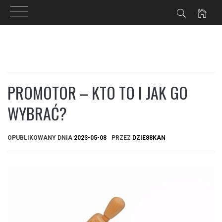
Przejdź
do
treści
PROMOTOR – KTO TO I JAK GO
WYBRAĆ?
OPUBLIKOWANY DNIA
2023-05-08
PRZEZ
DZIE88KAN