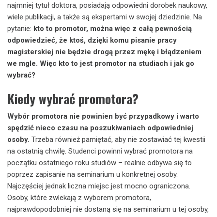
najmniej tytuł doktora, posiadają odpowiedni dorobek naukowy,
wiele publikacji, a także są ekspertami w swojej dziedzinie. Na
pytanie:
kto to promotor, można więc z całą pewnością
odpowiedzieć, że ktoś, dzięki komu pisanie pracy
magisterskiej nie będzie drogą przez mękę i błądzeniem
we mgle. Więc kto to jest promotor na studiach i jak go
wybrać?
Kiedy wybrać promotora?
Wybór promotora nie powinien być przypadkowy i warto
spędzić nieco czasu na poszukiwaniach odpowiedniej
osoby.
Trzeba również pamiętać, aby nie zostawiać tej kwestii
na ostatnią chwilę. Studenci powinni wybrać promotora na
początku ostatniego roku studiów – realnie odbywa się to
poprzez zapisanie na seminarium u konkretnej osoby.
Najczęściej jednak liczna miejsc jest mocno ograniczona.
Osoby, które zwlekają z wyborem promotora,
najprawdopodobniej nie dostaną się na seminarium u tej osoby,